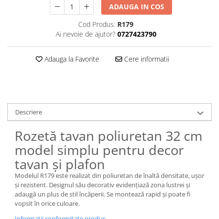
ADAUGA IN COS
Cod Produs:
R179
Ai nevoie de ajutor?
0727423790
Adauga la Favorite
Cere informatii
Descriere
Rozetă tavan poliuretan 32 cm
model simplu pentru decor
tavan și plafon
Modelul R179 este realizat din poliuretan de înaltă densitate, ușor
și rezistent. Designul său decorativ evidențiază zona lustrei și
adaugă un plus de stil încăperii. Se montează rapid și poate fi
vopsit în orice culoare.
Informatii conformitate produs