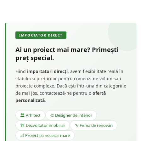
IMPORTATOR DIRECT
Ai un proiect mai mare? Primești
preț special.
Fiind
importatori direcți
, avem flexibilitate reală în
stabilirea prețurilor pentru comenzi de volum sau
proiecte complexe. Dacă ești într-una din categoriile
de mai jos, contactează-ne pentru o
ofertă
personalizată
.
🏛️ Arhitect
🎨 Designer de interior
🏗️ Dezvoltator imobiliar
🔧 Firmă de renovări
📐 Proiect cu necesar mare