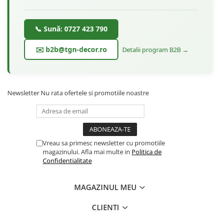
📞 Sună: 0727 423 790
✉️ b2b@tgn-decor.ro
Detalii program B2B →
Newsletter
Nu rata ofertele si promotiile noastre
Vreau sa primesc newsletter cu promotiile
magazinului. Afla mai multe in
Politica de
Confidentialitate
MAGAZINUL MEU
CLIENTI