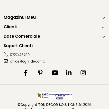
Magazinul Meu
Clienti
Date Comerciale
Suport Clienti
0727423790
office@tgn-decor.ro
©Copyright TGN DECOR SOLUTIONS Srl 2026