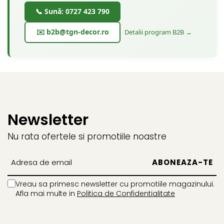
📞 Sună: 0727 423 790
✉️ b2b@tgn-decor.ro
Detalii program B2B →
Newsletter
Nu rata ofertele si promotiile noastre
Vreau sa primesc newsletter cu promotiile magazinului.
Afla mai multe in
Politica de Confidentialitate