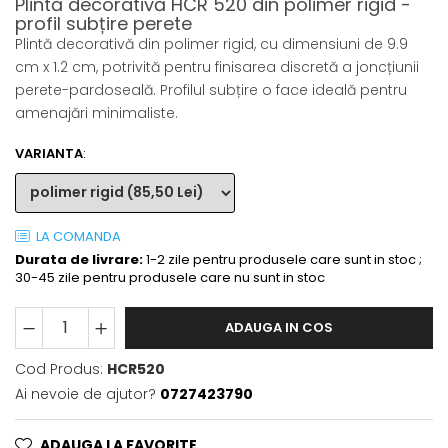
Plintă decorativă HCR 520 din polimer rigid -
profil subțire perete
Plintă decorativă din polimer rigid, cu dimensiuni de 9.9
cm x 1.2 cm, potrivită pentru finisarea discretă a joncțiunii
perete-pardoseală. Profilul subțire o face ideală pentru
amenajări minimaliste.
VARIANTA
:
LA COMANDA
Durata de livrare:
1-2 zile pentru produsele care sunt in stoc ;
30-45 zile pentru produsele care nu sunt in stoc
ADAUGA IN COS
Cod Produs:
HCR520
Ai nevoie de ajutor?
0727423790
ADAUGA LA FAVORITE