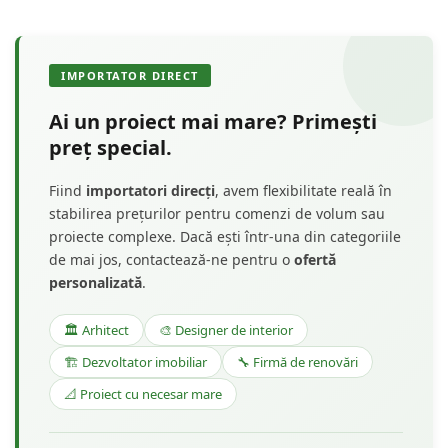
IMPORTATOR DIRECT
Ai un proiect mai mare? Primești
preț special.
Fiind
importatori direcți
, avem flexibilitate reală în
stabilirea prețurilor pentru comenzi de volum sau
proiecte complexe. Dacă ești într-una din categoriile
de mai jos, contactează-ne pentru o
ofertă
personalizată
.
🏛️ Arhitect
🎨 Designer de interior
🏗️ Dezvoltator imobiliar
🔧 Firmă de renovări
📐 Proiect cu necesar mare