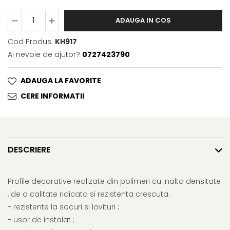
ADAUGA IN COS
Cod Produs:
KH917
Ai nevoie de ajutor?
0727423790
ADAUGA LA FAVORITE
CERE INFORMATII
DESCRIERE
Profile decorative realizate din polimeri cu inalta densitate
, de o calitate ridicata si rezistenta crescuta.
- rezistente la socuri si lovituri ;
- usor de instalat ;