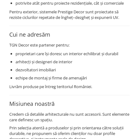
potrivite atât pentru proiecte rezidențiale, cât și comerciale
Pentru exterior, sistemele Prestige Decor sunt proiectate să
reziste ciclurilor repetate de îngheț–dezgheț și expunerii UV.
Cui ne adresăm
TGN Decor este partener pentru:
proprietari care își doresc un interior echilibrat și durabil
arhitecți și designeri de interior
dezvoltatori imobiliari
echipe de montaj și firme de amenajări
Livrăm produse pe întreg teritoriul României.
Misiunea noastră
Credem că detaliile arhitecturale nu sunt accesorii. Sunt elemente
care definesc un spațiu.
Prin selecția atentă a produselor și prin orientarea către soluții
durabile, ne propunem să oferim clienților nu doar profile