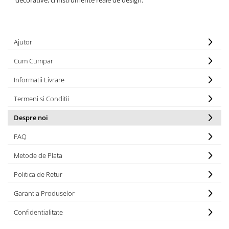
decorative, ci instrumente reale de design.
Ajutor
Cum Cumpar
Informatii Livrare
Termeni si Conditii
Despre noi
FAQ
Metode de Plata
Politica de Retur
Garantia Produselor
Confidentialitate