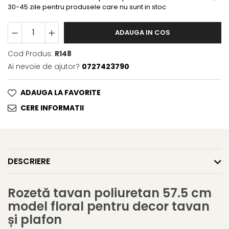
30-45 zile pentru produsele care nu sunt in stoc
ADAUGA IN COS
Cod Produs:
R148
Ai nevoie de ajutor?
0727423790
ADAUGA LA FAVORITE
CERE INFORMATII
DESCRIERE
Rozetă tavan poliuretan 57.5 cm
model floral pentru decor tavan
și plafon