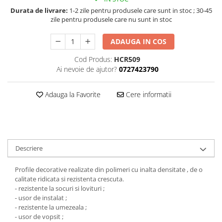
Durata de livrare:
1-2 zile pentru produsele care sunt in stoc ; 30-45
zile pentru produsele care nu sunt in stoc
ADAUGA IN COS
Cod Produs:
HCR509
Ai nevoie de ajutor?
0727423790
Adauga la Favorite
Cere informatii
Descriere
Profile decorative realizate din polimeri cu inalta densitate , de o
calitate ridicata si rezistenta crescuta.
- rezistente la socuri si lovituri ;
- usor de instalat ;
- rezistente la umezeala ;
- usor de vopsit ;