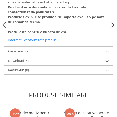
- nu apare efectul de imbatranire in timp.
Produsul este disponibil si in varianta flexibila,
confectionat de poliuretan.
Profilele flexibile se produc si se importa exclusiv pe baza
de comanda ferma.
Pretul este pentru o bucata de 2m.
Informatii conformitate produs
Caracteristici
Download (4)
Review-uri
(0)
PRODUSE SIMILARE
Coltar decorativ pentru
Bagheta decorativa perete
-10%
-25%