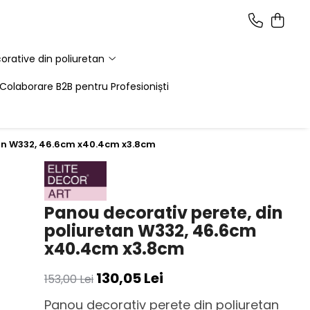
corative din poliuretan
Colaborare B2B pentru Profesioniști
tan W332, 46.6cm x40.4cm x3.8cm
Panou decorativ perete, din
poliuretan W332, 46.6cm
x40.4cm x3.8cm
130,05 Lei
153,00 Lei
Panou decorativ perete din poliuretan