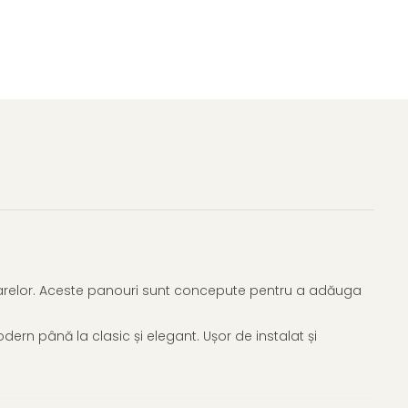
ioarelor. Aceste panouri sunt concepute pentru a adăuga
odern până la clasic și elegant. Ușor de instalat și