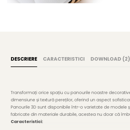
DESCRIERE
CARACTERISTICI
DOWNLOAD (2)
Transformați orice spațiu cu panourile noastre decorati
dimensiune și textură pereților, oferind un aspect sofisticat 
Panourile 3D sunt disponibile într-o varietate de modele și 
fabricate din materiale durabile, acestea nu doar că îmbună
Caracteristici: