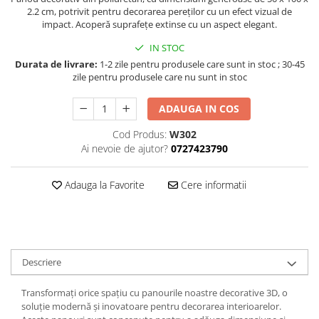
2.2 cm, potrivit pentru decorarea pereților cu un efect vizual de
impact. Acoperă suprafețe extinse cu un aspect elegant.
IN STOC
Durata de livrare:
1-2 zile pentru produsele care sunt in stoc ; 30-45
zile pentru produsele care nu sunt in stoc
ADAUGA IN COS
Cod Produs:
W302
Ai nevoie de ajutor?
0727423790
Adauga la Favorite
Cere informatii
Descriere
Transformați orice spațiu cu panourile noastre decorative 3D, o
soluție modernă și inovatoare pentru decorarea interioarelor.