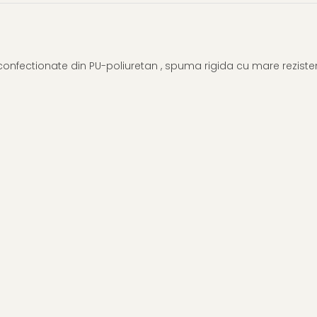
onfectionate din PU-poliuretan , spuma rigida cu mare rezistenta