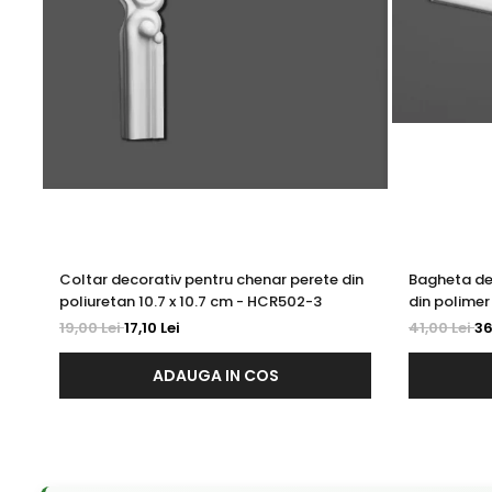
Coltar decorativ pentru chenar perete din
Bagheta de
poliuretan 10.7 x 10.7 cm - HCR502-3
din polimer 
19,00 Lei
17,10 Lei
41,00 Lei
36
ADAUGA IN COS