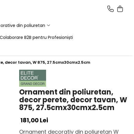
corative din poliuretan
Colaborare B2B pentru Profesioniști
te, decor tavan, W 875, 27.5cmx30cmx2.5cm
Ornament din poliuretan,
decor perete, decor tavan, W
875, 27.5cmx30cmx2.5cm
181,00 Lei
Ornament decorativ din poliuretan W