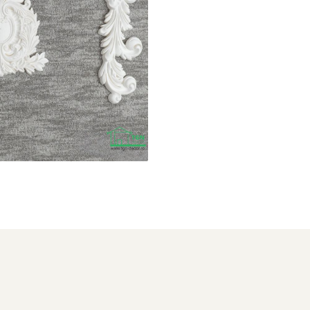
Distribuie
pe
Facebook