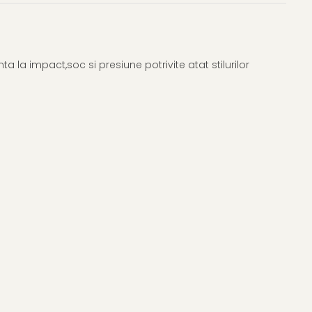
 la impact,soc si presiune potrivite atat stilurilor