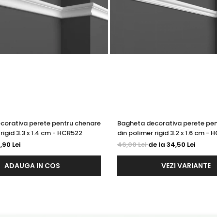
corativa perete pentru chenare
Bagheta decorativa perete pen
rigid 3.3 x 1.4 cm - HCR522
din polimer rigid 3.2 x 1.6 cm -
,90 Lei
46,00 Lei
de la 34,50 Lei
ADAUGA IN COS
VEZI VARIANTE