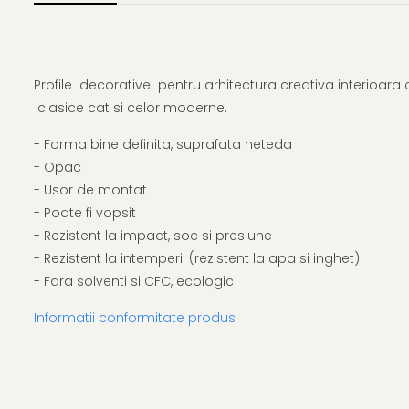
Profile decorative pentru arhitectura creativa interioara c
clasice cat si celor moderne.
- Forma bine definita, suprafata neteda
- Opac
- Usor de montat
- Poate fi vopsit
- Rezistent la impact, soc si presiune
- Rezistent la intemperii (rezistent la apa si inghet)
- Fara solventi si CFC, ecologic
Informatii conformitate produs