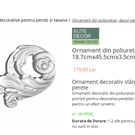
decorative pentru pereți și tavane /
Ornament din poliuretan, decor pe
Ornament din poliureta
18.7cmx45.5cmx3.5c
179,00 Lei
Ornament decorativ stân
perete
Ornament decorativ din poliuretan, 
potrivit pentru decorarea perețilo
pentru un efect simetric.
IN STOC
Durata de livrare:
1-2 zile pentru 
nu sunt in stoc