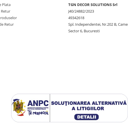
 Plata
TGN DECOR SOLUTIONS Srl
e Retur
J40/24882/2023
Produselor
49342618
de Retur
Spl. Independentei, Nr.202 B, Came
Sector 6, Bucuresti