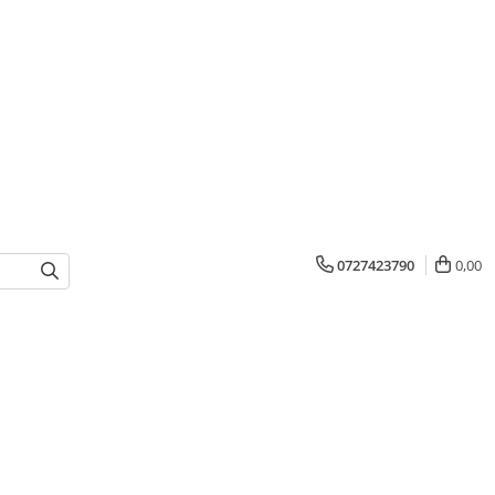
0727423790
0,00