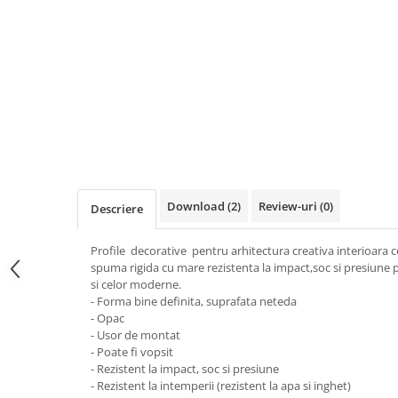
pe
Facebook
Download (2)
Review-uri
(0)
Descriere
Profile decorative pentru arhitectura creativa interioara 
spuma rigida cu mare rezistenta la impact,soc si presiune pot
si celor moderne.
- Forma bine definita, suprafata neteda
- Opac
- Usor de montat
- Poate fi vopsit
- Rezistent la impact, soc si presiune
- Rezistent la intemperii (rezistent la apa si inghet)