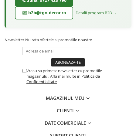
📞 Sună: 0727 423 790
✉️ b2b@tgn-decor.ro
Detalii program B2B →
Newsletter
Nu rata ofertele si promotiile noastre
Vreau sa primesc newsletter cu promotiile
magazinului. Afla mai multe in
Politica de
Confidentialitate
MAGAZINUL MEU
CLIENTI
DATE COMERCIALE
SUPORT CLIENTI