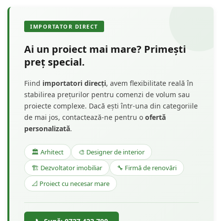
IMPORTATOR DIRECT
Ai un proiect mai mare? Primești
preț special.
Fiind
importatori direcți
, avem flexibilitate reală în
stabilirea prețurilor pentru comenzi de volum sau
proiecte complexe. Dacă ești într-una din categoriile
de mai jos, contactează-ne pentru o
ofertă
personalizată
.
🏛️ Arhitect
🎨 Designer de interior
🏗️ Dezvoltator imobiliar
🔧 Firmă de renovări
📐 Proiect cu necesar mare