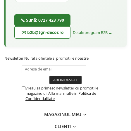
📞 Sună: 0727 423 790
✉️ b2b@tgn-decor.ro
Detalii program B2B →
Newsletter
Nu rata ofertele si promotiile noastre
Vreau sa primesc newsletter cu promotiile
magazinului. Afla mai multe in
Politica de
Confidentialitate
MAGAZINUL MEU
CLIENTI