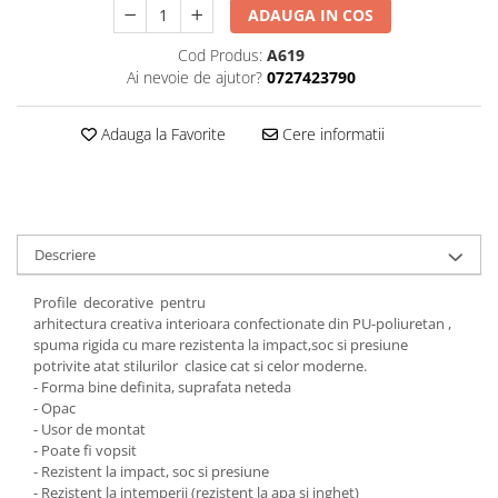
ADAUGA IN COS
Cod Produs:
A619
Ai nevoie de ajutor?
0727423790
Adauga la Favorite
Cere informatii
Descriere
Profile decorative pentru
arhitectura creativa interioara confectionate din PU-poliuretan ,
spuma rigida cu mare rezistenta la impact,soc si presiune
potrivite atat stilurilor clasice cat si celor moderne.
- Forma bine definita, suprafata neteda
- Opac
- Usor de montat
- Poate fi vopsit
- Rezistent la impact, soc si presiune
- Rezistent la intemperii (rezistent la apa si inghet)