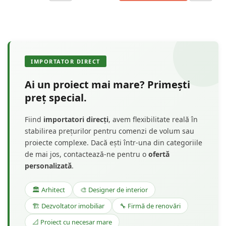
IMPORTATOR DIRECT
Ai un proiect mai mare? Primești
preț special.
Fiind
importatori direcți
, avem flexibilitate reală în
stabilirea prețurilor pentru comenzi de volum sau
proiecte complexe. Dacă ești într-una din categoriile
de mai jos, contactează-ne pentru o
ofertă
personalizată
.
🏛️ Arhitect
🎨 Designer de interior
🏗️ Dezvoltator imobiliar
🔧 Firmă de renovări
📐 Proiect cu necesar mare