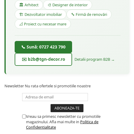
🏛️ Arhitect
🎨 Designer de interior
🏗️ Dezvoltator imobiliar
🔧 Firmă de renovări
📐 Proiect cu necesar mare
📞 Sună: 0727 423 790
✉️ b2b@tgn-decor.ro
Detalii program B2B →
Newsletter
Nu rata ofertele si promotiile noastre
Vreau sa primesc newsletter cu promotiile
magazinului. Afla mai multe in
Politica de
Confidentialitate