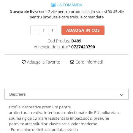
LA COMANDA
Durata de livrare:
1-2 zile pentru produsele din stoc si 30-45 zile
pentru produsele care trebuie comandate
ADAUGA IN COS
Cod Produs:
D489
Ai nevoie de ajutor?
0727423790
Adauga la Favorite
Cere informatii
Descriere
Profile decorative premium pentru
arhitectura creativa interioara confectionate din PU-poliuretan ,
spuma rigida cu mare rezistenta la impact,soc si presiune
potrivite atat stilurilor clasice cat si celor moderne.
- Forma bine definita, suprafata neteda