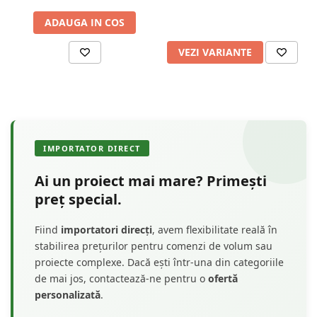
ADAUGA IN COS
VEZI VARIANTE
IMPORTATOR DIRECT
Ai un proiect mai mare? Primești
preț special.
Fiind
importatori direcți
, avem flexibilitate reală în
stabilirea prețurilor pentru comenzi de volum sau
proiecte complexe. Dacă ești într-una din categoriile
de mai jos, contactează-ne pentru o
ofertă
personalizată
.