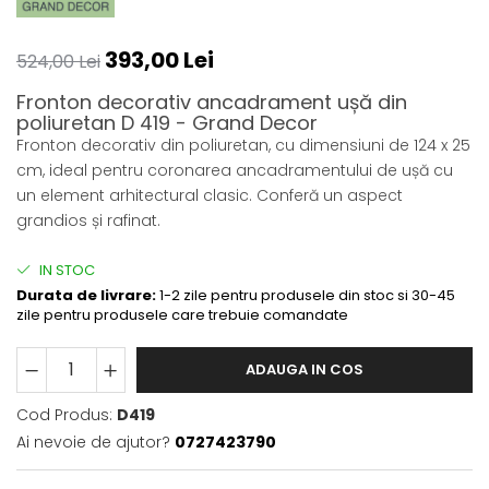
393,00 Lei
524,00 Lei
Fronton decorativ ancadrament ușă din
poliuretan D 419 - Grand Decor
Fronton decorativ din poliuretan, cu dimensiuni de 124 x 25
cm, ideal pentru coronarea ancadramentului de ușă cu
un element arhitectural clasic. Conferă un aspect
grandios și rafinat.
IN STOC
Durata de livrare:
1-2 zile pentru produsele din stoc si 30-45
zile pentru produsele care trebuie comandate
ADAUGA IN COS
Cod Produs:
D419
Ai nevoie de ajutor?
0727423790