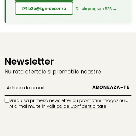
✉️ b2b@tgn-decor.ro
Detalii program B2B →
Newsletter
Nu rata ofertele si promotiile noastre
Vreau sa primesc newsletter cu promotiile magazinului.
Afla mai multe in
Politica de Confidentialitate