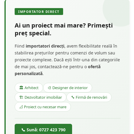
IMPORTATOR DIRECT
Ai un proiect mai mare? Primești
preț special.
Fiind
importatori direcți
, avem flexibilitate reală în
stabilirea prețurilor pentru comenzi de volum sau
proiecte complexe. Dacă ești într-una din categoriile
de mai jos, contactează-ne pentru o
ofertă
personalizată
.
🏛️ Arhitect
🎨 Designer de interior
🏗️ Dezvoltator imobiliar
🔧 Firmă de renovări
📐 Proiect cu necesar mare
📞 Sună: 0727 423 790