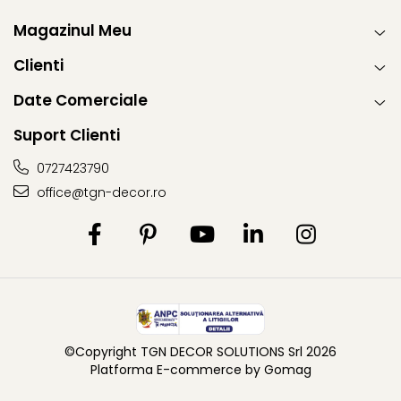
Magazinul Meu
Clienti
Date Comerciale
Suport Clienti
0727423790
office@tgn-decor.ro
©Copyright TGN DECOR SOLUTIONS Srl 2026
Platforma E-commerce by Gomag