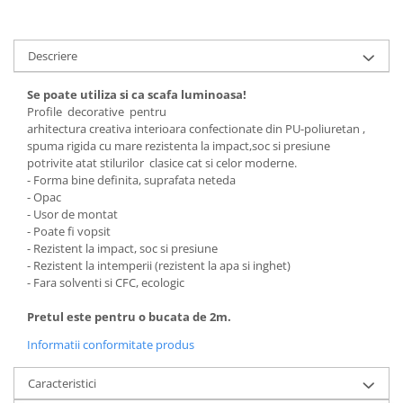
Descriere
Se poate utiliza si ca scafa luminoasa!
Profile decorative pentru
arhitectura creativa interioara confectionate din PU-poliuretan ,
spuma rigida cu mare rezistenta la impact,soc si presiune
potrivite atat stilurilor clasice cat si celor moderne.
- Forma bine definita, suprafata neteda
- Opac
- Usor de montat
- Poate fi vopsit
- Rezistent la impact, soc si presiune
- Rezistent la intemperii (rezistent la apa si inghet)
- Fara solventi si CFC, ecologic
Pretul este pentru o bucata de 2m.
Informatii conformitate produs
Caracteristici