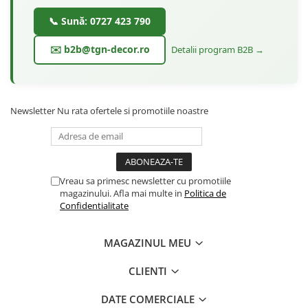
📞 Sună: 0727 423 790
✉️ b2b@tgn-decor.ro
Detalii program B2B →
Newsletter
Nu rata ofertele si promotiile noastre
Vreau sa primesc newsletter cu promotiile
magazinului. Afla mai multe in
Politica de
Confidentialitate
MAGAZINUL MEU
CLIENTI
DATE COMERCIALE