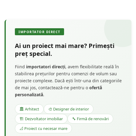
IMPORTATOR DIRECT
Ai un proiect mai mare? Primești
preț special.
Fiind
importatori direcți
, avem flexibilitate reală în
stabilirea prețurilor pentru comenzi de volum sau
proiecte complexe. Dacă ești într-una din categoriile
de mai jos, contactează-ne pentru o
ofertă
personalizată
.
🏛️ Arhitect
🎨 Designer de interior
🏗️ Dezvoltator imobiliar
🔧 Firmă de renovări
📐 Proiect cu necesar mare