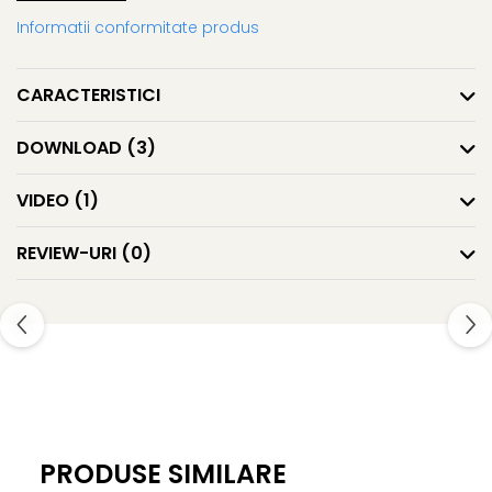
- Fara solventi si CFC, ecologic
Informatii conformitate produs
Pretul este pentru o bucata de 2m.
CARACTERISTICI
DOWNLOAD (3)
VIDEO
(1)
REVIEW-URI
(0)
PRODUSE SIMILARE