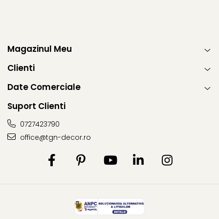
Magazinul Meu
Clienti
Date Comerciale
Suport Clienti
0727423790
office@tgn-decor.ro