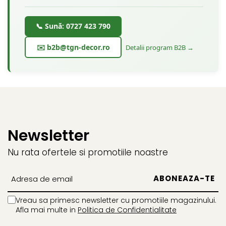
📞 Sună: 0727 423 790
✉️ b2b@tgn-decor.ro
Detalii program B2B →
Newsletter
Nu rata ofertele si promotiile noastre
Vreau sa primesc newsletter cu promotiile magazinului.
Afla mai multe in
Politica de Confidentialitate