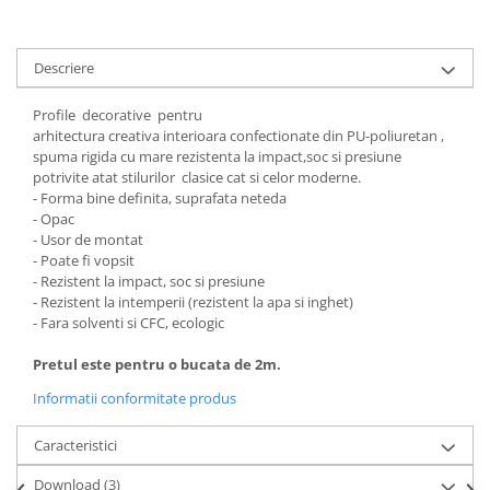
Descriere
Profile decorative pentru
arhitectura creativa interioara confectionate din PU-poliuretan ,
spuma rigida cu mare rezistenta la impact,soc si presiune
potrivite atat stilurilor clasice cat si celor moderne.
- Forma bine definita, suprafata neteda
- Opac
- Usor de montat
- Poate fi vopsit
- Rezistent la impact, soc si presiune
- Rezistent la intemperii (rezistent la apa si inghet)
- Fara solventi si CFC, ecologic
Pretul este pentru o bucata de 2m.
Informatii conformitate produs
Caracteristici
Download (3)