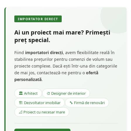
IMPORTATOR DIRECT
Ai un proiect mai mare? Primești
preț special.
Fiind
importatori direcți
, avem flexibilitate reală în
stabilirea prețurilor pentru comenzi de volum sau
proiecte complexe. Dacă ești într-una din categoriile
de mai jos, contactează-ne pentru o
ofertă
personalizată
.
🏛️ Arhitect
🎨 Designer de interior
🏗️ Dezvoltator imobiliar
🔧 Firmă de renovări
📐 Proiect cu necesar mare