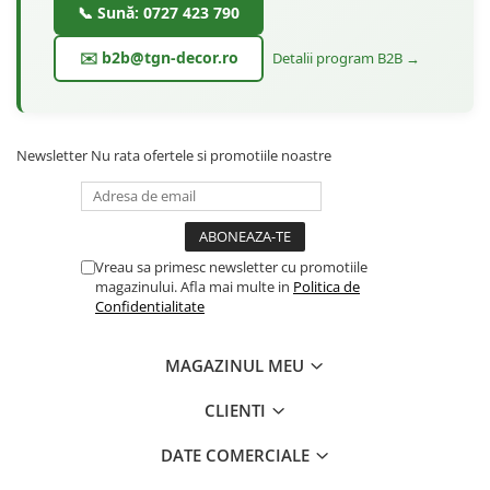
📞 Sună: 0727 423 790
✉️ b2b@tgn-decor.ro
Detalii program B2B →
Newsletter
Nu rata ofertele si promotiile noastre
Vreau sa primesc newsletter cu promotiile
magazinului. Afla mai multe in
Politica de
Confidentialitate
MAGAZINUL MEU
CLIENTI
DATE COMERCIALE