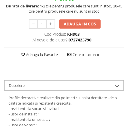
Durata de livrare:
1-2 zile pentru produsele care sunt in stoc ; 30-45
zile pentru produsele care nu sunt in stoc
ADAUGA IN COS
Cod Produs:
KH903
Ai nevoie de ajutor?
0727423790
Adauga la Favorite
Cere informatii
Descriere
Profile decorative realizate din polimeri cu inalta densitate , de o
calitate ridicata si rezistenta crescuta.
- rezistente la socuri si lovituri ;
- usor de instalat ;
- rezistente la umezeala ;
- usor de vopsit ;