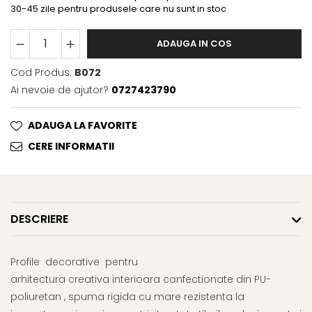
30-45 zile pentru produsele care nu sunt in stoc
ADAUGA IN COS
Cod Produs:
B072
Ai nevoie de ajutor?
0727423790
ADAUGA LA FAVORITE
CERE INFORMATII
DESCRIERE
Profile decorative pentru
arhitectura creativa interioara confectionate din PU-
poliuretan , spuma rigida cu mare rezistenta la