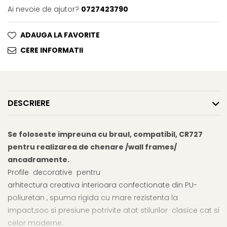
Ai nevoie de ajutor?
0727423790
ADAUGA LA FAVORITE
CERE INFORMATII
DESCRIERE
Se foloseste impreuna cu braul, compatibil, CR727
pentru realizarea de chenare /wall frames/
ancadramente.
Profile decorative pentru
arhitectura creativa interioara confectionate din PU-
poliuretan , spuma rigida cu mare rezistenta la
impact,soc si presiune potrivite atat stilurilor clasice cat si
celor moderne.