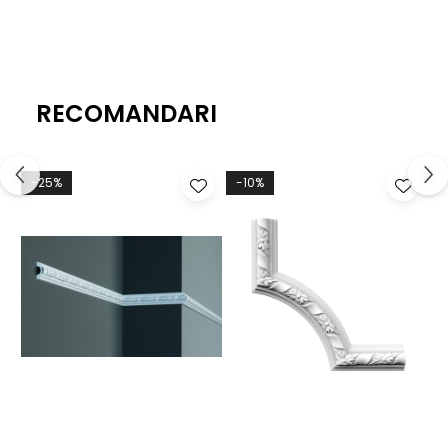
RECOMANDARI
-25%
-10%