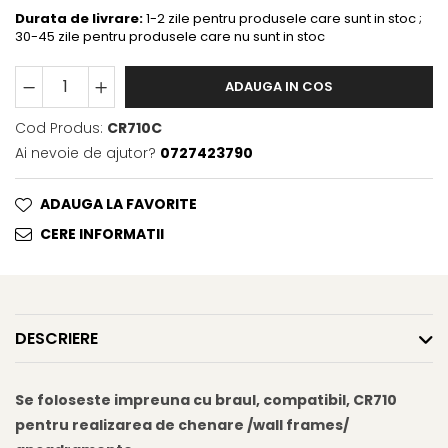
Durata de livrare:
1-2 zile pentru produsele care sunt in stoc ;
30-45 zile pentru produsele care nu sunt in stoc
ADAUGA IN COS
Cod Produs:
CR710C
Ai nevoie de ajutor?
0727423790
ADAUGA LA FAVORITE
CERE INFORMATII
DESCRIERE
Se foloseste impreuna cu braul, compatibil, CR710
pentru realizarea de chenare /wall frames/