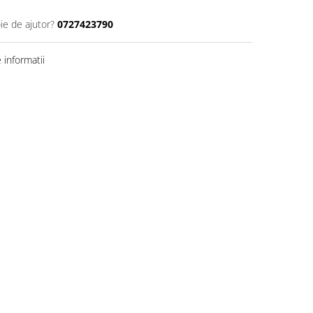
ie de ajutor?
0727423790
informatii