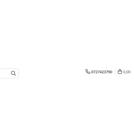
0727423790
0,00