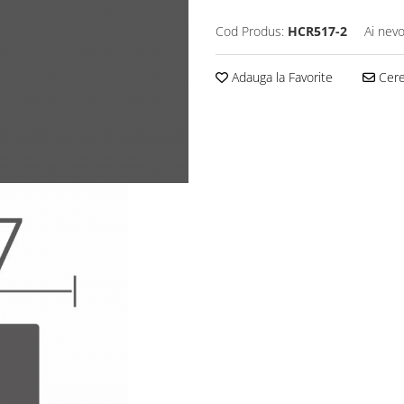
Cod Produs:
HCR517-2
Ai nevo
Adauga la Favorite
Cere 