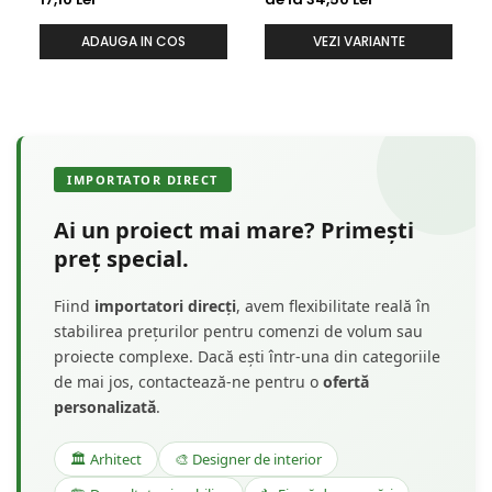
ADAUGA IN COS
VEZI VARIANTE
IMPORTATOR DIRECT
Ai un proiect mai mare? Primești
preț special.
Fiind
importatori direcți
, avem flexibilitate reală în
stabilirea prețurilor pentru comenzi de volum sau
proiecte complexe. Dacă ești într-una din categoriile
de mai jos, contactează-ne pentru o
ofertă
personalizată
.
🏛️ Arhitect
🎨 Designer de interior