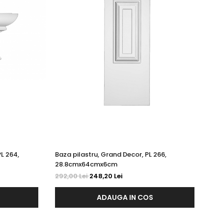
PL 264,
Baza pilastru, Grand Decor, PL 266,
28.8cmx64cmx6cm
292,00 Lei
248,20 Lei
ADAUGA IN COS