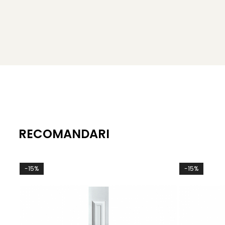
RECOMANDARI
-15%
-15%