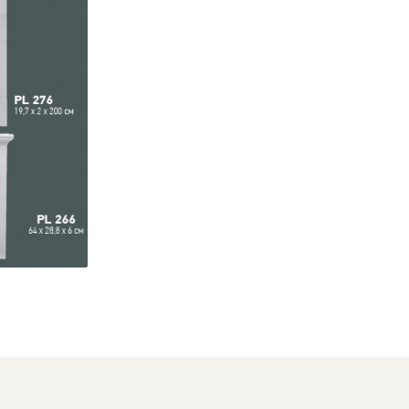
Distribuie
pe
Facebook