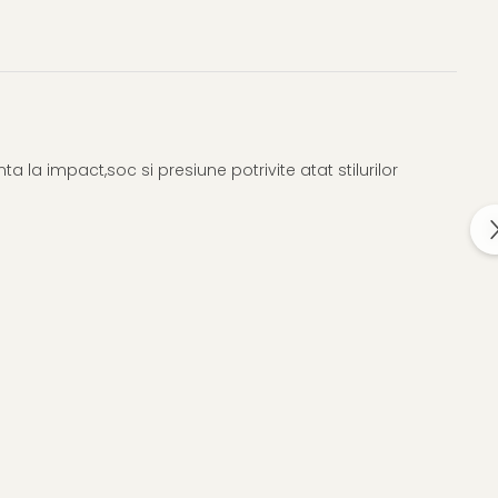
 la impact,soc si presiune potrivite atat stilurilor