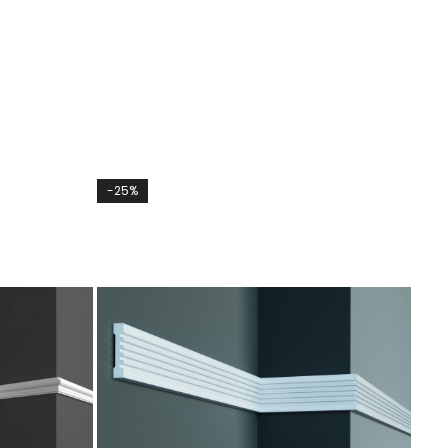
-25%
-10