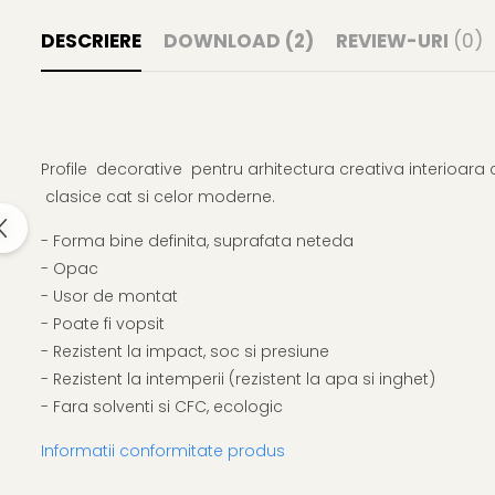
DESCRIERE
DOWNLOAD (2)
REVIEW-URI
(0)
Profile decorative pentru arhitectura creativa interioara c
clasice cat si celor moderne.
- Forma bine definita, suprafata neteda
- Opac
- Usor de montat
- Poate fi vopsit
- Rezistent la impact, soc si presiune
- Rezistent la intemperii (rezistent la apa si inghet)
- Fara solventi si CFC, ecologic
Informatii conformitate produs