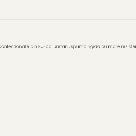
onfectionate din PU-poliuretan , spuma rigida cu mare rezistenta