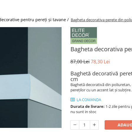
decorative pentru pereți și tavane /
Bagheta decorativa perete din poli
Bagheta decorativa per
87,00 Lei
78,30 Lei
Baghetă decorativă perete
cm
Baghetă decorativă din poliuretan, 
pereților cu un accent lat și subțire
LA COMANDA
Durata de livrare:
1-2 zile pentru 
nu sunt in stoc
ADAUG