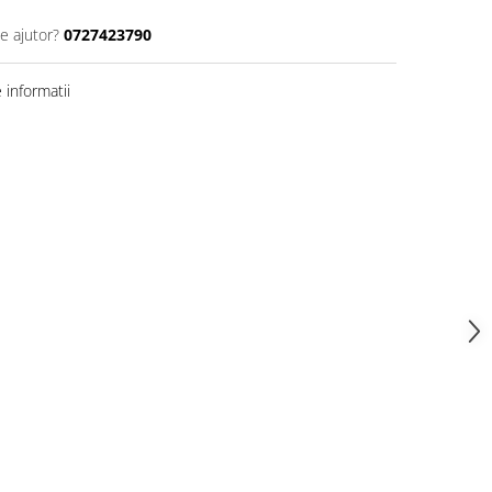
e ajutor?
0727423790
informatii