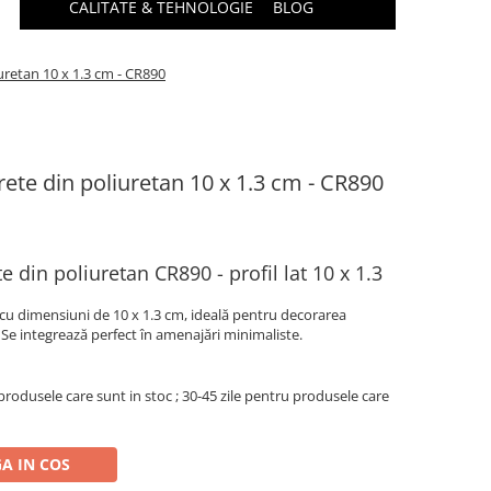
CALITATE & TEHNOLOGIE
BLOG
uretan 10 x 1.3 cm - CR890
ete din poliuretan 10 x 1.3 cm - CR890
 din poliuretan CR890 - profil lat 10 x 1.3
cu dimensiuni de 10 x 1.3 cm, ideală pentru decorarea
. Se integrează perfect în amenajări minimaliste.
produsele care sunt in stoc ; 30-45 zile pentru produsele care
A IN COS