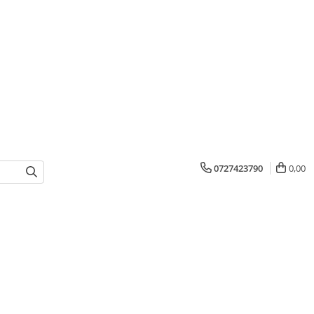
0727423790
0,00