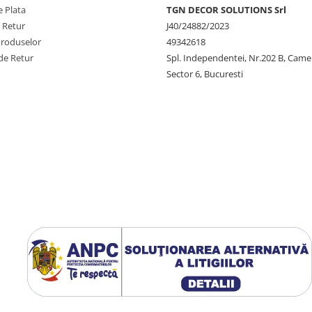
 Plata
TGN DECOR SOLUTIONS Srl
e Retur
J40/24882/2023
Produselor
49342618
de Retur
Spl. Independentei, Nr.202 B, Came
Sector 6, Bucuresti