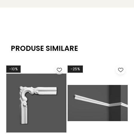
PRODUSE SIMILARE
-10%
-25%