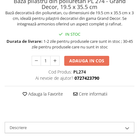
Bază pilastru din poliuretan PL 274 - Grand
Decor, 19.5 x 35.5 cm
Bază decorativă din poliuretan, cu dimensiuni de 19.5 cm x 35.5 cm x 3
cm, ideală pentru pilaștrii decorativi din gama Grand Decor. Se
integrează armonios oferind un aspect complet și rafinat.
IN STOC
Durata de livrare:
1-2 zile pentru produsele care sunt in stoc ; 30-45
zile pentru produsele care nu sunt in stoc
ADAUGA IN COS
Cod Produs:
PL274
Ai nevoie de ajutor?
0727423790
Adauga la Favorite
Cere informatii
Descriere