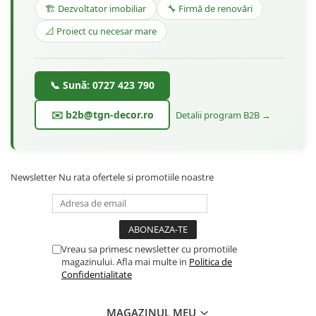
🏗️ Dezvoltator imobiliar
🔧 Firmă de renovări
📐 Proiect cu necesar mare
📞 Sună: 0727 423 790
✉️ b2b@tgn-decor.ro
Detalii program B2B →
Newsletter
Nu rata ofertele si promotiile noastre
Vreau sa primesc newsletter cu promotiile
magazinului. Afla mai multe in
Politica de
Confidentialitate
MAGAZINUL MEU