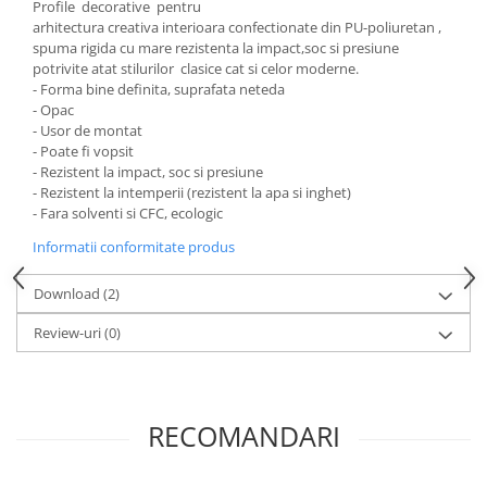
Profile decorative pentru
arhitectura creativa interioara confectionate din PU-poliuretan ,
spuma rigida cu mare rezistenta la impact,soc si presiune
potrivite atat stilurilor clasice cat si celor moderne.
- Forma bine definita, suprafata neteda
- Opac
- Usor de montat
- Poate fi vopsit
- Rezistent la impact, soc si presiune
- Rezistent la intemperii (rezistent la apa si inghet)
- Fara solventi si CFC, ecologic
Informatii conformitate produs
Download (2)
Review-uri
(0)
RECOMANDARI