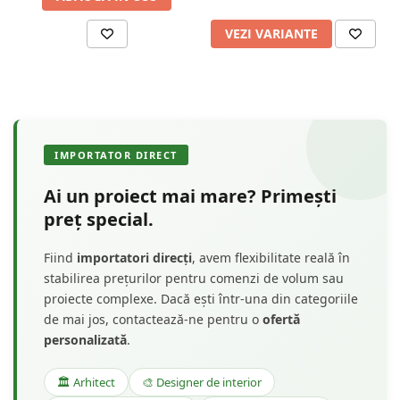
VEZI VARIANTE
IMPORTATOR DIRECT
Ai un proiect mai mare? Primești
preț special.
Fiind
importatori direcți
, avem flexibilitate reală în
stabilirea prețurilor pentru comenzi de volum sau
proiecte complexe. Dacă ești într-una din categoriile
de mai jos, contactează-ne pentru o
ofertă
personalizată
.
🏛️ Arhitect
🎨 Designer de interior