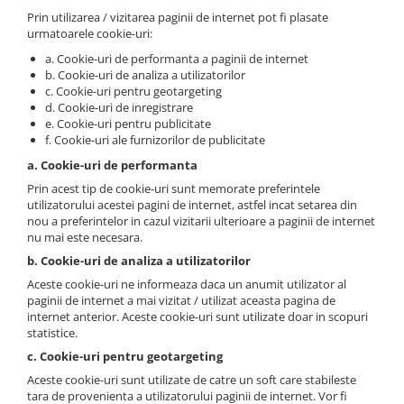
Prin utilizarea / vizitarea paginii de internet pot fi plasate
urmatoarele cookie-uri:
a. Cookie-uri de performanta a paginii de internet
b. Cookie-uri de analiza a utilizatorilor
c. Cookie-uri pentru geotargeting
d. Cookie-uri de inregistrare
e. Cookie-uri pentru publicitate
f. Cookie-uri ale furnizorilor de publicitate
a. Cookie-uri de performanta
Prin acest tip de cookie-uri sunt memorate preferintele
utilizatorului acestei pagini de internet, astfel incat setarea din
nou a preferintelor in cazul vizitarii ulterioare a paginii de internet
nu mai este necesara.
b. Cookie-uri de analiza a utilizatorilor
Aceste cookie-uri ne informeaza daca un anumit utilizator al
paginii de internet a mai vizitat / utilizat aceasta pagina de
internet anterior. Aceste cookie-uri sunt utilizate doar in scopuri
statistice.
c. Cookie-uri pentru geotargeting
Aceste cookie-uri sunt utilizate de catre un soft care stabileste
tara de provenienta a utilizatorului paginii de internet. Vor fi