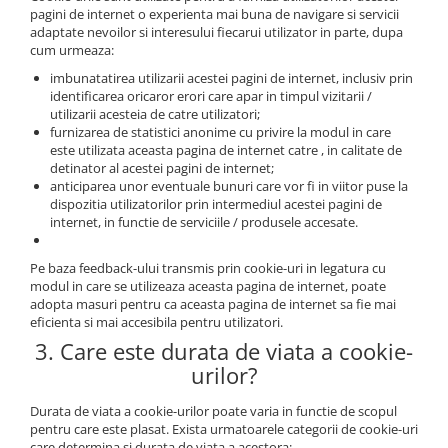
pagini de internet o experienta mai buna de navigare si servicii
adaptate nevoilor si interesului fiecarui utilizator in parte, dupa
cum urmeaza:
imbunatatirea utilizarii acestei pagini de internet, inclusiv prin
identificarea oricaror erori care apar in timpul vizitarii /
utilizarii acesteia de catre utilizatori;
furnizarea de statistici anonime cu privire la modul in care
este utilizata aceasta pagina de internet catre , in calitate de
detinator al acestei pagini de internet;
anticiparea unor eventuale bunuri care vor fi in viitor puse la
dispozitia utilizatorilor prin intermediul acestei pagini de
internet, in functie de serviciile / produsele accesate.
Pe baza feedback-ului transmis prin cookie-uri in legatura cu
modul in care se utilizeaza aceasta pagina de internet, poate
adopta masuri pentru ca aceasta pagina de internet sa fie mai
eficienta si mai accesibila pentru utilizatori.
3. Care este durata de viata a cookie-
urilor?
Durata de viata a cookie-urilor poate varia in functie de scopul
pentru care este plasat. Exista urmatoarele categorii de cookie-uri
care determina si durata de viata a acestora: