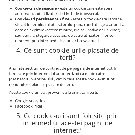
Cookie-uri de sesiune
- este un cookie care este sters
automat cand utilizatorul isi inchide browserul.
Cookie-uri persistente / fixe
- este un cookie care ramane
stocat in terminalul utilizatorului pana cand atinge o anumita
data de expirare (cateva minute, zile sau cativa ani in viitor)
sau pana la stegerea acestuia de catre utilizator in orice
moment prin intermediul setarilor browserului.
4. Ce sunt cookie-urile plasate de
terti?
Anumite sectiuni de continut de pe pagina de internet pot fi
furnizate prin intermediul unor terti, adica nu de catre
[detinatorul website-ului], caz in care aceste cookie-uri sunt
denumite cookie-uri plasate de terti.
Aceste cookie-uri pot proveni de la urmatorii terti:
Google Analytics
Facebook Pixel
5. Ce cookie-uri sunt folosite prin
intermediul acestei pagini de
internet?