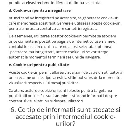
primite aceleasi reclame indiferent de limba selectata.
d. Cookie-uri pentru inregistrare
Atunci cand va inregistrati pe acest site, se genereaza cookie-uri
care memoreaza acest fapt. Serverele utilizeaza aceste cookie-uri
pentru a ne arata contul cu care sunteti inregistrat.
De asemenea, utilizarea acestor cookie-uri permite sa asociem
orice comentariu postat pe pagina de internet cu username-ul
contului folosit. In cazul in care nu a fost selectata optiunea
"pastreaza-ma inregistrat", aceste cookie-uri se vor sterge
automat la momentul terminarii sesiunii de navigare.
e. Cookie-uri pentru publicitate
Aceste cookie-uri permit aflarea vizualizarii de catre un utilizator a
unei reclame online, tipul acesteia si timpul scurs de la momentul
vizualizarii respectviului mesaj publicitar.
Ca atare, astfel de cookie-uri sunt folosite pentru targetarea
publicitatii online. Ele sunt anonime, stocand informatii despre
contentul vizualizat, nu si despre utilizatori.
6. Ce tip de informatii sunt stocate si
accesate prin intermediul cookie-
urilor?