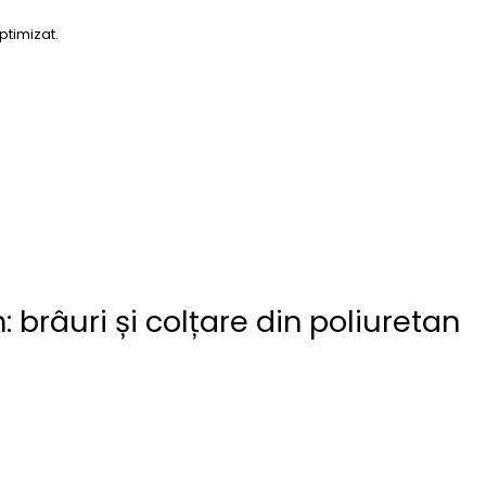
ptimizat.
 brâuri și colțare din poliuretan