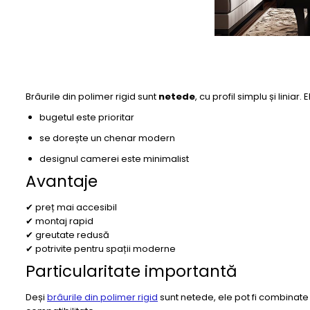
Brâurile din polimer rigid sunt
netede
, cu profil simplu și liniar
bugetul este prioritar
se dorește un chenar modern
designul camerei este minimalist
Avantaje
✔ preț mai accesibil
✔ montaj rapid
✔ greutate redusă
✔ potrivite pentru spații moderne
Particularitate importantă
Deși
brâurile din polimer rigid
sunt netede, ele pot fi combinate