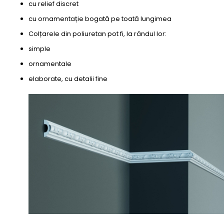
cu relief discret
cu ornamentație bogată pe toată lungimea
Colțarele din poliuretan pot fi, la rândul lor:
simple
ornamentale
elaborate, cu detalii fine