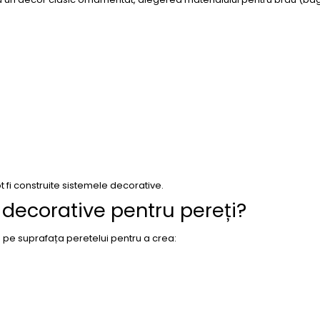
t fi construite sistemele decorative.
 decorative pentru pereți?
 pe suprafața peretelui pentru a crea: