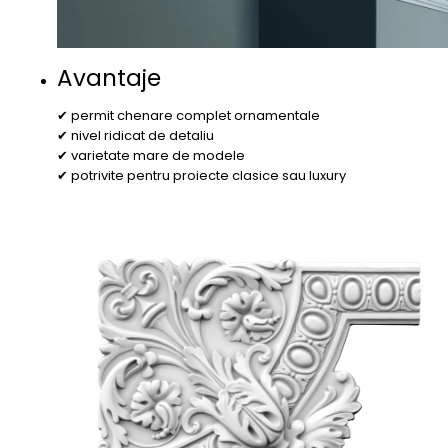
Avantaje
✔ permit chenare complet ornamentale
✔ nivel ridicat de detaliu
✔ varietate mare de modele
✔ potrivite pentru proiecte clasice sau luxury