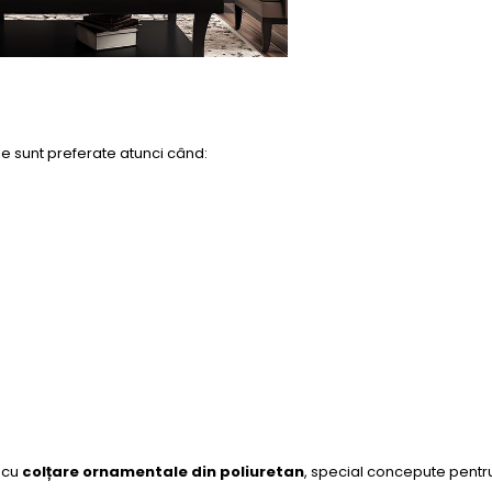
. Ele sunt preferate atunci când:
 cu
colțare ornamentale din poliuretan
, special concepute pentr