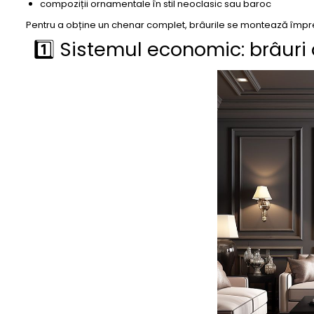
compoziții ornamentale în stil neoclasic sau baroc
Pentru a obține un chenar complet, brâurile se montează împ
1️⃣ Sistemul economic: brâuri