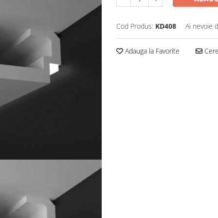
Cod Produs:
KD408
Ai nevoie 
Adauga la Favorite
Cere 