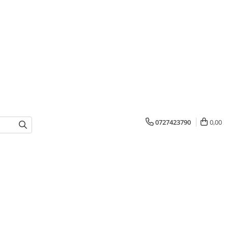
0727423790
0,00