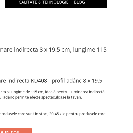
CALITATE & TEHNOLOGIE
BLOG
nare indirecta 8 x 19.5 cm, lungime 115
re indirectă KD408 - profil adânc 8 x 19.5
 cm și lungime de 115 cm, ideală pentru iluminarea indirectă
ul adânc permite efecte spectaculoase la tavan.
produsele care sunt in stoc ; 30-45 zile pentru produsele care
A IN COS