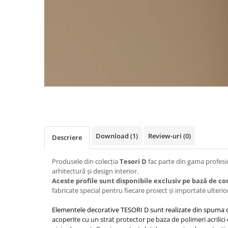
Distribuie
pe
Facebook
Download (1)
Review-uri
(0)
Descriere
Produsele din colecția
Tesori D
fac parte din gama profesi
arhitectură și design interior.
Aceste profile sunt disponibile exclusiv pe bază de 
fabricate special pentru fiecare proiect și importate ulterio
Elementele decorative TESORI D sunt realizate din spuma de
acoperite cu un strat protector pe baza de polimeri acrilic