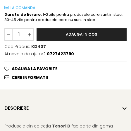
LA COMANDA
Durata de livrare:
1-2 zile pentru produsele care sunt in stoc ;
30-45 zile pentru produsele care nu sunt in stoc
ADAUGA IN COS
Cod Produs:
KD407
Ai nevoie de ajutor?
0727423790
ADAUGA LA FAVORITE
CERE INFORMATII
DESCRIERE
Produsele din colecția
Tesori D
fac parte din gama