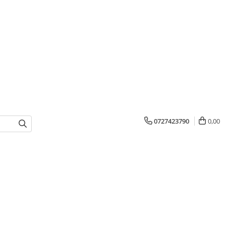
0727423790
0,00