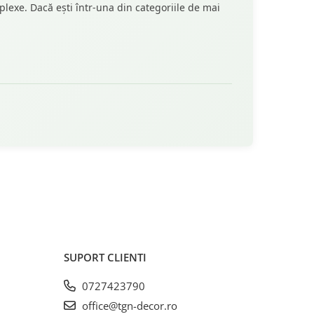
plexe. Dacă ești într-una din categoriile de mai
SUPORT CLIENTI
0727423790
office@tgn-decor.ro