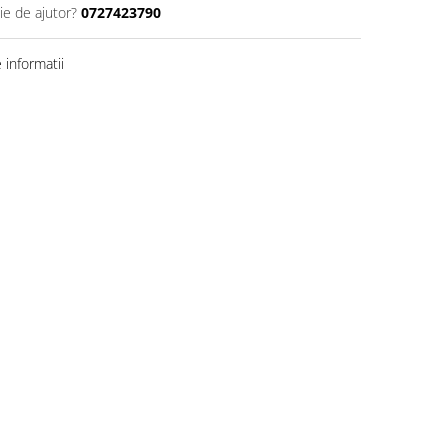
ie de ajutor?
0727423790
informatii