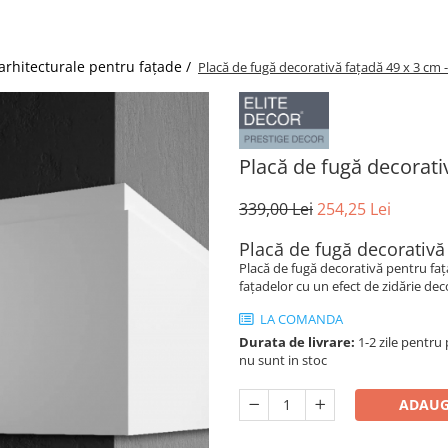
 arhitecturale pentru fațade /
Placă de fugă decorativă fațadă 49 x 3 cm
Placă de fugă decorati
339,00 Lei
254,25 Lei
Placă de fugă decorativă
Placă de fugă decorativă pentru faț
fațadelor cu un efect de zidărie de
LA COMANDA
Durata de livrare:
1-2 zile pentru 
nu sunt in stoc
ADAUG