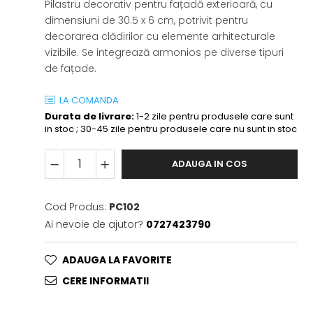
Pilastru decorativ pentru fațadă exterioară, cu
dimensiuni de 30.5 x 6 cm, potrivit pentru
decorarea clădirilor cu elemente arhitecturale
vizibile. Se integrează armonios pe diverse tipuri
de fațade.
LA COMANDA
Durata de livrare:
1-2 zile pentru produsele care sunt
in stoc ; 30-45 zile pentru produsele care nu sunt in stoc
ADAUGA IN COS
Cod Produs:
PC102
Ai nevoie de ajutor?
0727423790
ADAUGA LA FAVORITE
CERE INFORMATII