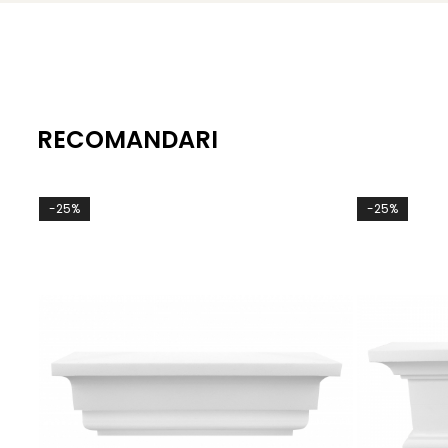
RECOMANDARI
-25%
-25%