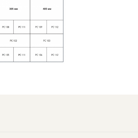
Distribuie
pe
Facebook