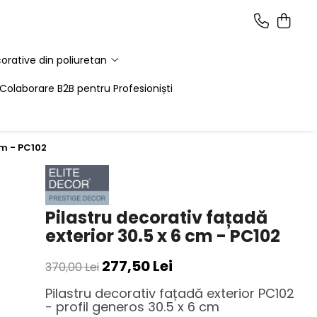
corative din poliuretan
Colaborare B2B pentru Profesioniști
cm - PC102
Pilastru decorativ fațadă
exterior 30.5 x 6 cm - PC102
277,50 Lei
370,00 Lei
Pilastru decorativ fațadă exterior PC102
- profil generos 30.5 x 6 cm