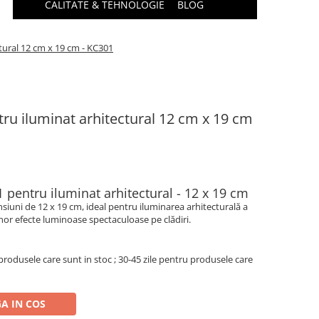
CALITATE & TEHNOLOGIE
BLOG
ctural 12 cm x 19 cm - KC301
ntru iluminat arhitectural 12 cm x 19 cm
1 pentru iluminat arhitectural - 12 x 19 cm
siuni de 12 x 19 cm, ideal pentru iluminarea arhitecturală a
unor efecte luminoase spectaculoase pe clădiri.
produsele care sunt in stoc ; 30-45 zile pentru produsele care
A IN COS