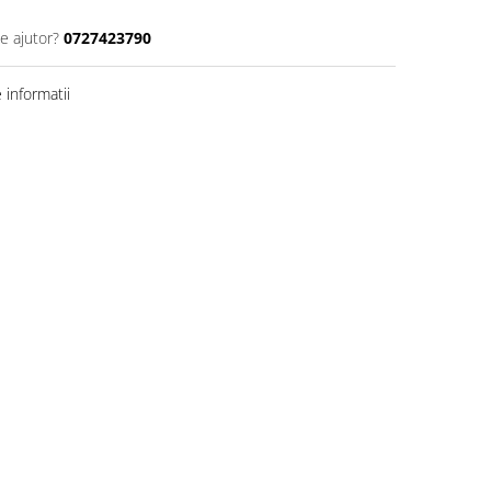
e ajutor?
0727423790
informatii