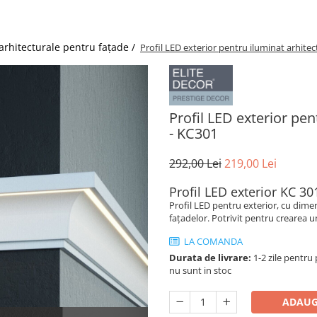
 arhitecturale pentru fațade /
Profil LED exterior pentru iluminat arhite
Profil LED exterior pe
- KC301
292,00 Lei
219,00 Lei
Profil LED exterior KC 30
Profil LED pentru exterior, cu dimen
fațadelor. Potrivit pentru crearea 
LA COMANDA
Durata de livrare:
1-2 zile pentru 
nu sunt in stoc
ADAUG