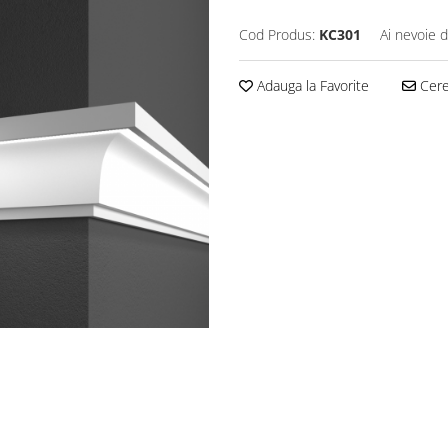
Cod Produs:
KC301
Ai nevoie d
Adauga la Favorite
Cere 