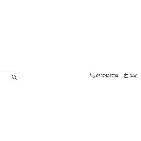
0727423790
0,00