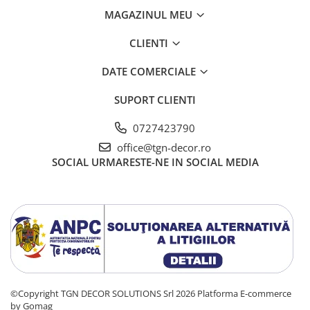
MAGAZINUL MEU
CLIENTI
DATE COMERCIALE
SUPORT CLIENTI
0727423790
office@tgn-decor.ro
SOCIAL
URMARESTE-NE IN SOCIAL MEDIA
©Copyright TGN DECOR SOLUTIONS Srl 2026
Platforma E-commerce
by Gomag