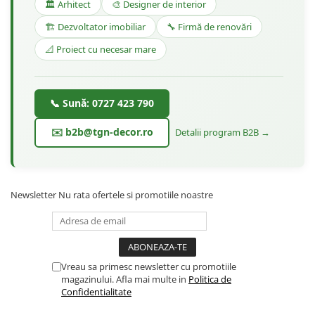
🏛️ Arhitect
🎨 Designer de interior
🏗️ Dezvoltator imobiliar
🔧 Firmă de renovări
📐 Proiect cu necesar mare
📞 Sună: 0727 423 790
✉️ b2b@tgn-decor.ro
Detalii program B2B →
Newsletter
Nu rata ofertele si promotiile noastre
Vreau sa primesc newsletter cu promotiile
magazinului. Afla mai multe in
Politica de
Confidentialitate