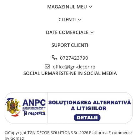
MAGAZINUL MEU
CLIENTI
DATE COMERCIALE
SUPORT CLIENTI
0727423790
office@tgn-decor.ro
SOCIAL
URMARESTE-NE IN SOCIAL MEDIA
©Copyright TGN DECOR SOLUTIONS Srl 2026
Platforma E-commerce
by Gomag