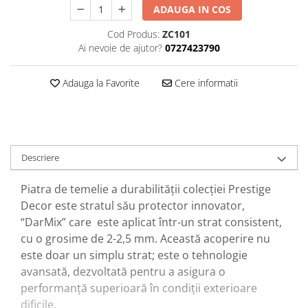
ADAUGA IN COS
Cod Produs:
ZC101
Ai nevoie de ajutor?
0727423790
Adauga la Favorite
Cere informatii
Descriere
Piatra de temelie a durabilității colecției Prestige
Decor este stratul său protector innovator,
“DarMix” care este aplicat într-un strat consistent,
cu o grosime de 2-2,5 mm. Această acoperire nu
este doar un simplu strat; este o tehnologie
avansată, dezvoltată pentru a asigura o
performanță superioară în condiții exterioare
dificile.