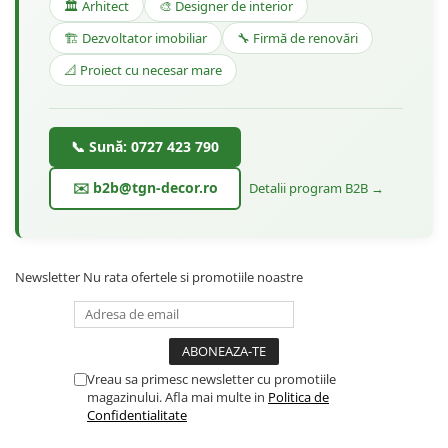
🏛️ Arhitect
🎨 Designer de interior
🏗️ Dezvoltator imobiliar
🔧 Firmă de renovări
📐 Proiect cu necesar mare
📞 Sună: 0727 423 790
✉️ b2b@tgn-decor.ro
Detalii program B2B →
Newsletter
Nu rata ofertele si promotiile noastre
Vreau sa primesc newsletter cu promotiile
magazinului. Afla mai multe in
Politica de
Confidentialitate