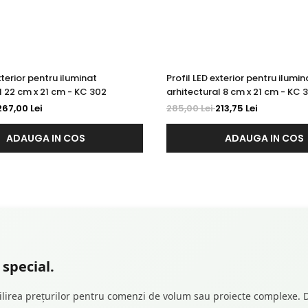
xterior pentru iluminat
Profil LED exterior pentru ilumin
l 22 cm x 21 cm - KC 302
arhitectural 8 cm x 21 cm - KC 
267,00 Lei
285,00 Lei
213,75 Lei
ADAUGA IN COS
ADAUGA IN COS
special.
abilirea prețurilor pentru comenzi de volum sau proiecte complexe. D