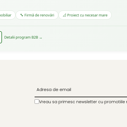
obiliar
🔧 Firmă de renovări
📐 Proiect cu necesar mare
Detalii program B2B →
Vreau sa primesc newsletter cu promotiile 