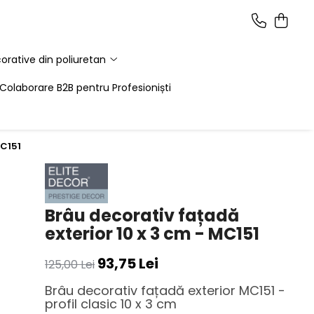
corative din poliuretan
Colaborare B2B pentru Profesioniști
MC151
Brâu decorativ fațadă
exterior 10 x 3 cm - MC151
93,75 Lei
125,00 Lei
Brâu decorativ fațadă exterior MC151 -
profil clasic 10 x 3 cm