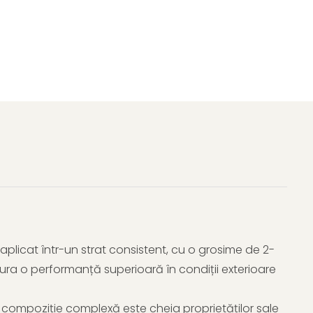
 aplicat într-un strat consistent, cu o grosime de 2-
ura o performanță superioară în condiții exterioare
 compoziție complexă este cheia proprietăților sale