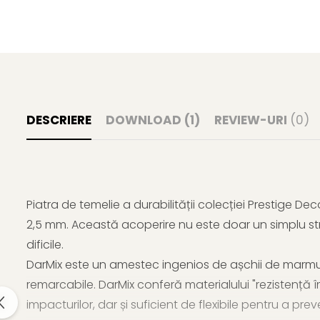
DESCRIERE
DOWNLOAD (1)
REVIEW-URI
(0)
Piatra de temelie a durabilității colecției Prestige De
2,5 mm. Această acoperire nu este doar un simplu str
dificile.
DarMix este un amestec ingenios de așchii de marmur
remarcabile. DarMix conferă materialului "rezistență
impacturilor, dar și suficient de flexibile pentru a pr