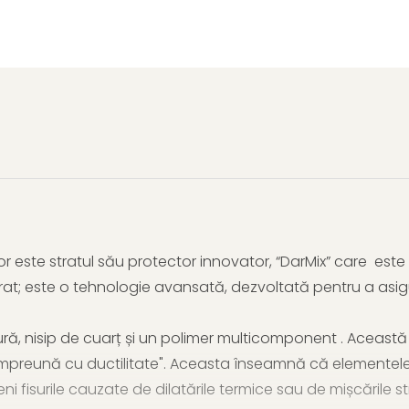
pe
Facebook
cor este stratul său protector innovator, “DarMix” care este
at; este o tehnologie avansată, dezvoltată pentru a asig
ă, nisip de cuarț și un polimer multicomponent . Această
 împreună cu ductilitate". Aceasta înseamnă că elementele 
eveni fisurile cauzate de dilatările termice sau de mișcările