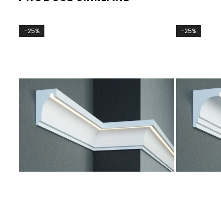
-25%
-25%