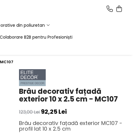
corative din poliuretan
Colaborare B2B pentru Profesioniști
- MC107
Brâu decorativ fațadă
exterior 10 x 2.5 cm - MC107
92,25 Lei
123,00 Lei
Brâu decorativ fațadă exterior MC107 -
profil lat 10 x 2.5 cm