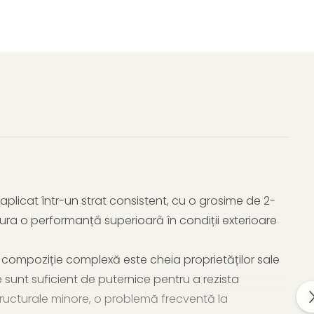
 aplicat într-un strat consistent, cu o grosime de 2-
ura o performanță superioară în condiții exterioare
 compoziție complexă este cheia proprietăților sale
sunt suficient de puternice pentru a rezista
 structurale minore, o problemă frecventă la