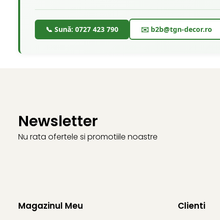
📞 Sună: 0727 423 790
✉️ b2b@tgn-decor.ro
Newsletter
Nu rata ofertele si promotiile noastre
Magazinul Meu
Clienti