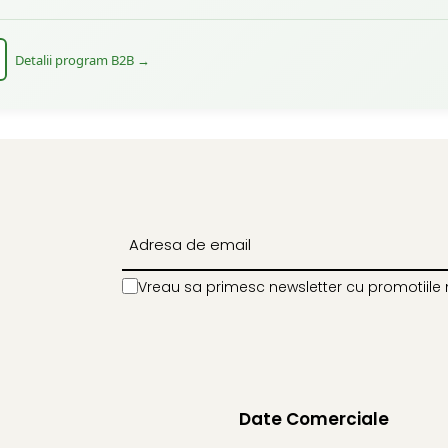
Detalii program B2B →
Vreau sa primesc newsletter cu promotiile 
Date Comerciale