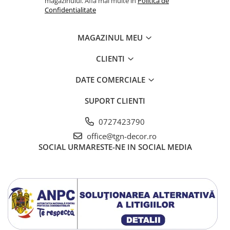
magazinului. Afla mai multe in
Politica de
Confidentialitate
MAGAZINUL MEU
CLIENTI
DATE COMERCIALE
SUPORT CLIENTI
0727423790
office@tgn-decor.ro
SOCIAL
URMARESTE-NE IN SOCIAL MEDIA