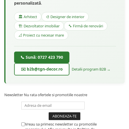
personalizată
.
🏛️ Arhitect
🎨 Designer de interior
🏗️ Dezvoltator imobiliar
🔧 Firmă de renovări
📐 Proiect cu necesar mare
📞 Sună: 0727 423 790
✉️ b2b@tgn-decor.ro
Detalii program B2B →
Newsletter
Nu rata ofertele si promotiile noastre
Vreau sa primesc newsletter cu promotiile