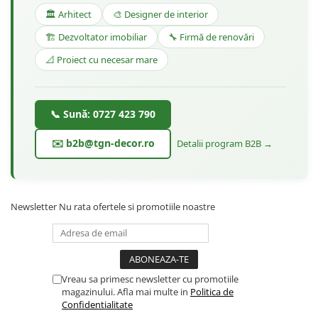
🏛️ Arhitect
🎨 Designer de interior
🏗️ Dezvoltator imobiliar
🔧 Firmă de renovări
📐 Proiect cu necesar mare
📞 Sună: 0727 423 790
✉️ b2b@tgn-decor.ro
Detalii program B2B →
Newsletter
Nu rata ofertele si promotiile noastre
Vreau sa primesc newsletter cu promotiile
magazinului. Afla mai multe in
Politica de
Confidentialitate